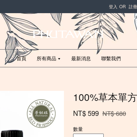
登入
OR
註
首頁
所有商品
最新消息
聯繫我們
100%草本單方
NT$ 599
NT$ 680
數量