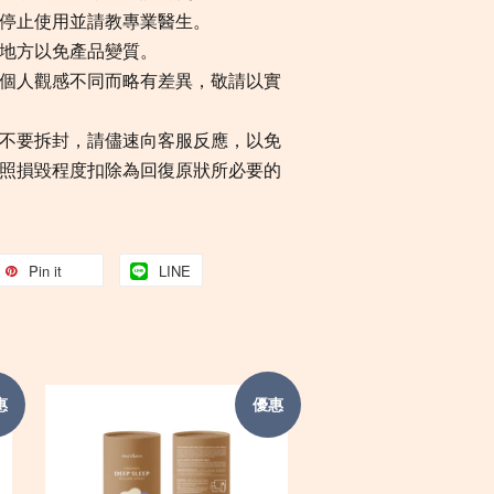
停止使用並請教專業醫生。
地方以免產品變質。
個人觀感不同而略有差異，敬請以實
不要拆封，請儘速向客服反應，以免
照損毀程度扣除為回復原狀所必要的
Pin it
LINE
惠
優惠