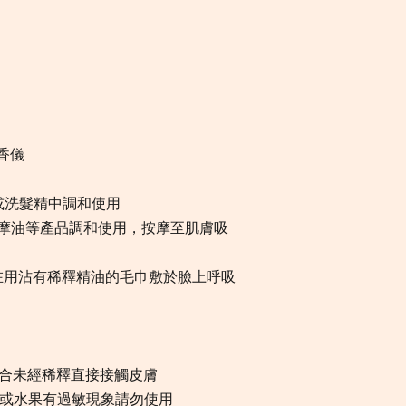
擴香儀
或洗髮精中調和使用
按摩油等產品調和使用，按摩至肌膚吸
水在用沾有稀釋精油的毛巾敷於臉上呼吸
適合未經稀釋直接接觸皮膚
或水果有過敏現象請勿使用