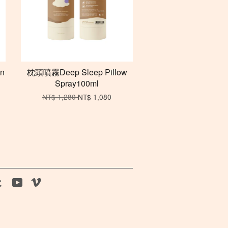
n
枕頭噴霧Deep Sleep Pillow
Spray100ml
NT$ 1,280
NT$ 1,080
agram
Tumblr
YouTube
Vimeo