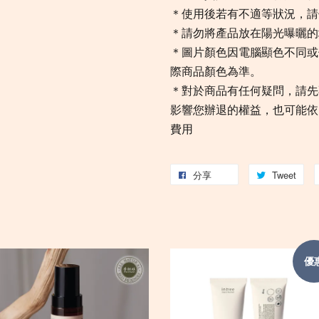
＊使用後若有不適等狀況，請
＊請勿將產品放在陽光曝曬的
＊圖片顏色因電腦顯色不同或
際商品顏色為準。
＊對於商品有任何疑問，請先
影響您辦退的權益，也可能依
費用
分享
Tweet
優