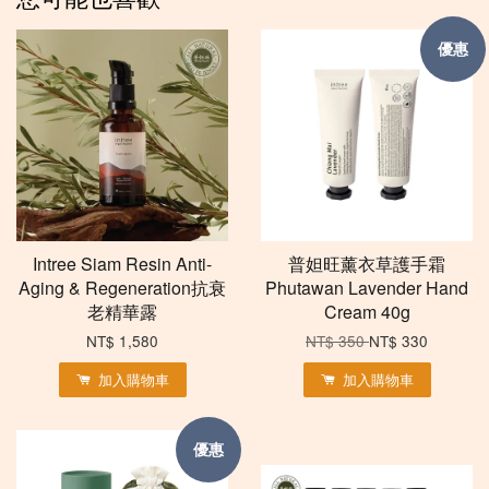
優惠
Intree Siam Resin Anti-
普妲旺薰衣草護手霜
Aging & Regeneration抗衰
Phutawan Lavender Hand
老精華露
Cream 40g
NT$ 1,580
NT$ 350
NT$ 330
加入購物車
加入購物車
優惠