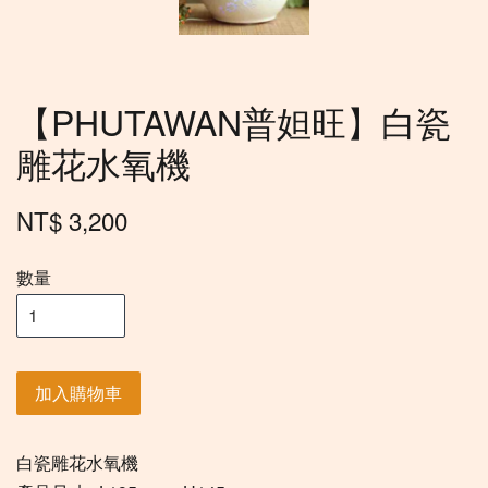
【PHUTAWAN普妲旺】白瓷
雕花水氧機
NT$ 3,200
數量
加入購物車
白瓷雕花水氧機