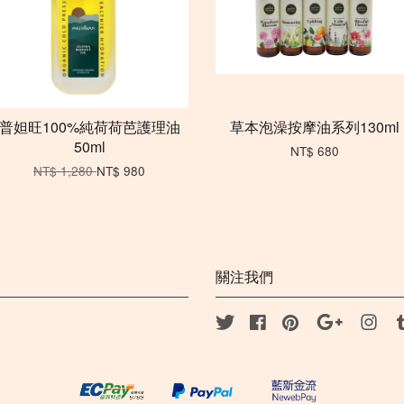
普妲旺100%純荷荷芭護理油
草本泡澡按摩油系列130ml
50ml
NT$ 680
NT$ 1,280
NT$ 980
關注我們
Twitter
Facebook
Pinterest
Google
Inst