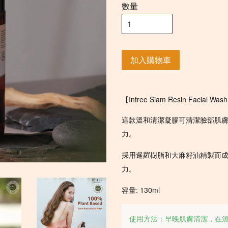
數量
加入購物車
【Intree Siam Resin Facial
這款溫和清潔凝膠可清潔臉部肌
力。
採用暹羅樹脂和大麻籽油精製而
力。
容量: 130ml
使用方法：早晚肌膚清潔，在