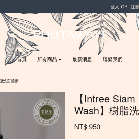
登入
OR
註
首頁
所有商品
最新消息
聯繫我們
sh】樹脂洗面凝膠
【Intree Siam 
Wash】樹脂
NT$ 950