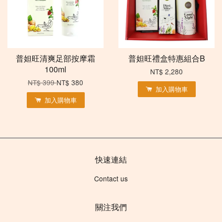
普妲旺清爽足部按摩霜
普妲旺禮盒特惠組合B
100ml
NT$ 2,280
NT$ 399
NT$ 380
加入購物車
加入購物車
快速連結
Contact us
關注我們