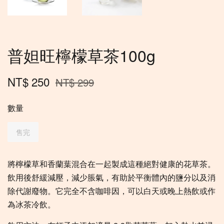
普妲旺檸檬草茶100g
NT$ 250
NT$ 299
數量
售完
將檸檬草和香蘭葉混合在一起製成這種絕對健康的花草茶。
飲用後舒緩減壓，減少脹氣，有助於平衡體內的鹽分以及消
除代謝廢物。它完全不含咖啡因，可以白天或晚上熱飲或作
為冰茶冷飲。