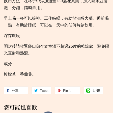
飲用方法：在杯子中添加適量 2-3匙花茶葉，加入熱水並浸
泡 1 分鐘，隨時飲用。
早上喝一杯可以提神。工作時喝，有助於清醒大腦。睡前喝
一點，有助於睡眠，可以在一天中的任何時刻飲用。
貯存環境 ：
開封後請收緊袋口儲存於室溫不超過25度的乾燥處，避免陽
光直射和熱源。
成分：
檸檬草，香蘭葉。
分享
Tweet
Pin it
LINE
您可能也喜歡