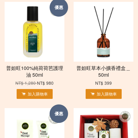
優惠
普妲旺100%純荷荷芭護理
普妲旺草本小擴香禮盒＿
油 50ml
50ml
NT$ 1,280
NT$ 980
NT$ 399
加入購物車
加入購物車
優惠