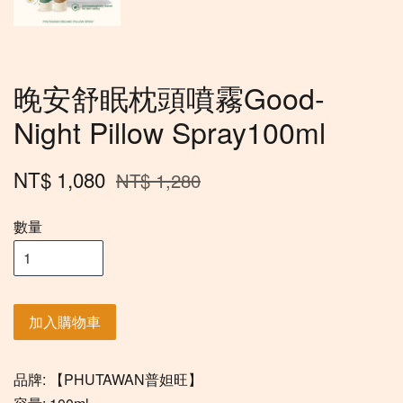
晚安舒眠枕頭噴霧Good-
Night Pillow Spray100ml
NT$ 1,080
NT$ 1,280
數量
加入購物車
品牌: 【PHUTAWAN普妲旺】