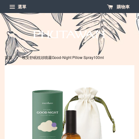
選單
購物車
›
首頁
晚安舒眠枕頭噴霧Good-Night Pillow Spray100ml