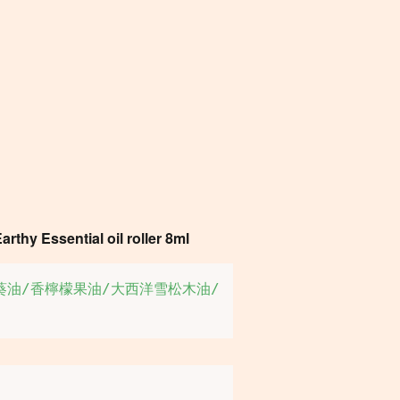
ssential oil roller 8ml
葵油/香檸檬果油/大西洋雪松木油/