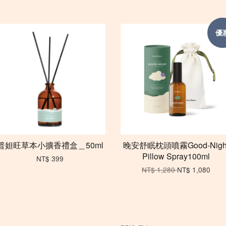
優
普妲旺草本小擴香禮盒＿50ml
晚安舒眠枕頭噴霧Good-Nigh
Pillow Spray100ml
NT$ 399
NT$ 1,280
NT$ 1,080