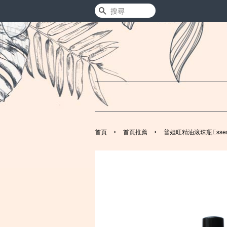
搜尋
›
›
首頁
首頁推薦
普妲旺精油滾珠瓶Essential 