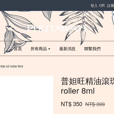
登入
OR
註
首頁
所有商品
最新消息
聯繫我們
oil roller 8ml
普妲旺精油滾珠瓶Es
roller 8ml
NT$ 350
NT$ 399