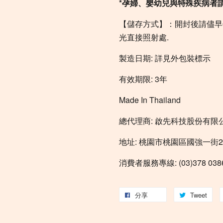
*孕婦、嬰幼兒與特殊疾病者
【儲存方式】：開封後請儘早
光直接照射處.
製造日期: 詳見外包裝標示
有效期限: 3年
Made In Thailand
總代理商: 啟先科技股份有限
地址: 桃園市桃園區國強一街27
消費者服務專線: (03)378 038
分享
Tweet