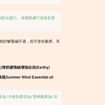
頸紓解緊繃不適，也可塗在脈搏、耳
情舒緩情緒增強自信(Earthy)
珠瓶
Summer Wind Essential oil
香油/卡南加香花油/香檸檬果油/辛