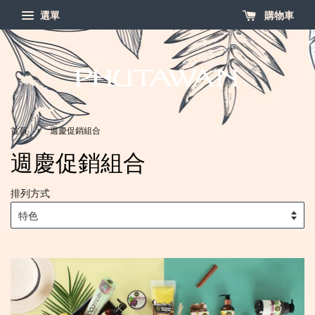
選單
購物車
›
首頁
週慶促銷組合
週慶促銷組合
排列方式