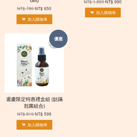
Gift)
NT$ 1,899
NT$ 990
NT$ 780
NT$ 650
加入購物車
加入購物車
優惠
週慶限定特惠禮盒組 (妨蹣
剋菌組合)
NT$ 819
NT$ 599
加入購物車