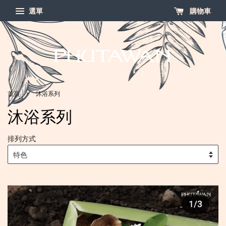
選單
購物車
›
首頁
沐浴系列
沐浴系列
排列方式